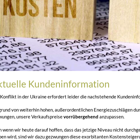
ktuelle Kundeninformation
Konflikt in der Ukraine erfordert leider die nachstehende Kundeninf
rund von weiterhin hohen, außerordentlichen Energiezuschlägen durc
wungen, unsere Verkaufspreise
vorrübergehend
anzupassen.
 wenn wir heute darauf hoffen, dass das jetzige Niveau nicht durch
ben wird, sind wir dazu gezwungen diese exorbitanten Kostensteige