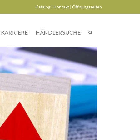
Katalog
|­
Kontakt
|­
Öffnungszeiten
KARRIERE
HÄNDLERSUCHE