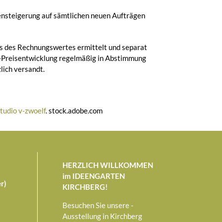
tensteigerung auf sämtlichen neuen Aufträgen
is des Rechnungswertes ermittelt und separat
f-Preisentwicklung regelmäßig in Abstimmung
lich versandt.
tudio v-zwoelf
. stock.adobe.com
HERZLICH WILLKOMMEN
im IDEENGARTEN
r)
KIRCHBERG!
Besuchen Sie unsere -
Ausstellung in Kirchberg