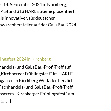
is 14. September 2024 in Nürnberg,
e 4 Stand 313 HÄRLE Steine präsentiert
als innovativer, süddeutscher
nwarenhersteller auf der GaLaBau 2024.
ingsfest 2024 in Kirchberg
handels- und GaLaBau-Profi-Treff auf
„Kirchberger Frühlingsfest“ im HÄRLE-
garten in Kirchberg Wir laden herzlich
Fachhandels- und GaLaBau-Profi-Treff
unserem „Kirchberger Frühlingsfest“ am
g, [...]