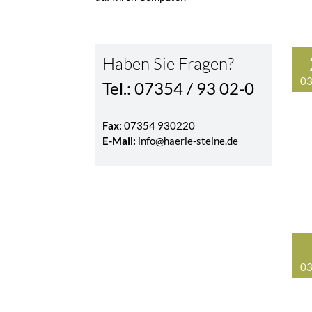
Haben Sie Fragen?
03
Tel.: 07354 / 93 02-0
Fax:
07354 930220
E-Mail:
info@haerle-steine.de
03