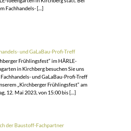
E-Ideengarten in Kirchberg statt. Bei
m Fachhandels- [...]
handels- und GaLaBau-Profi-Treff
chberger Frühlingsfest“ im HÄRLE-
garten in Kirchberg besuchen Sie uns
 Fachhandels- und GaLaBau-Profi-Treff
unserem „Kirchberger Frühlingsfest“ am
ag, 12. Mai 2023, von 15:00 bis [...]
ch der Baustoff-Fachpartner