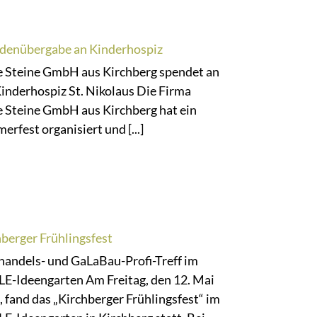
denübergabe an Kinderhospiz
e Steine GmbH aus Kirchberg spendet an
inderhospiz St. Nikolaus Die Firma
e Steine GmbH aus Kirchberg hat ein
rfest organisiert und [...]
berger Frühlingsfest
handels- und GaLaBau-Profi-Treff im
E-Ideengarten Am Freitag, den 12. Mai
 fand das „Kirchberger Frühlingsfest“ im