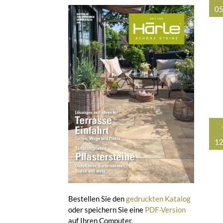
05
12
Bestellen Sie den
gedruckten Katalog
oder speichern Sie eine
PDF-Version
auf Ihren Computer.