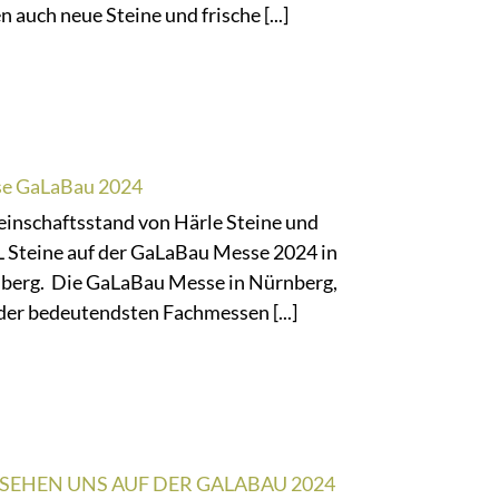
n auch neue Steine und frische [...]
e GaLaBau 2024
inschaftsstand von Härle Steine und
 Steine auf der GaLaBau Messe 2024 in
berg. Die GaLaBau Messe in Nürnberg,
der bedeutendsten Fachmessen [...]
 SEHEN UNS AUF DER GALABAU 2024