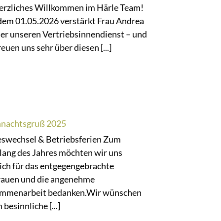
herzliches Willkommen im Härle Team!
 dem 01.05.2026 verstärkt Frau Andrea
her unseren Vertriebsinnendienst – und
reuen uns sehr über diesen [...]
nachtsgruß 2025
eswechsel & Betriebsferien Zum
lang des Jahres möchten wir uns
ich für das entgegengebrachte
rauen und die angenehme
mmenarbeit bedanken.Wir wünschen
 besinnliche [...]