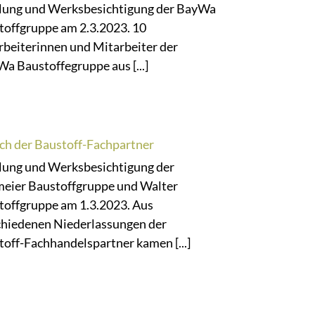
lung und Werksbesichtigung der BayWa
toffgruppe am 2.3.2023. 10
rbeiterinnen und Mitarbeiter der
a Baustoffegruppe aus [...]
ch der Baustoff-Fachpartner
lung und Werksbesichtigung der
meier Baustoffgruppe und Walter
toffgruppe am 1.3.2023. Aus
chiedenen Niederlassungen der
off-Fachhandelspartner kamen [...]