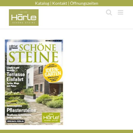
Zum
Katalog
|­
Kontakt
|­
Öffnungszeiten
Inhalt
springen