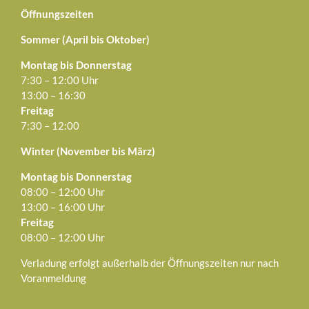
Öffnungszeiten
Sommer (April bis Oktober)
Montag bis Donnerstag
7:30 – 12:00 Uhr
13:00 – 16:30
Freitag
7:30 – 12:00
Winter (November bis März)
Montag bis Donnerstag
08:00 – 12:00 Uhr
13:00 – 16:00 Uhr
Freitag
08:00 – 12:00 Uhr
Verladung erfolgt außerhalb der Öffnungszeiten nur nach
Voranmeldung